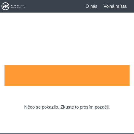
O nás
Volná místa
Něco se pokazilo. Zkuste to prosím později.