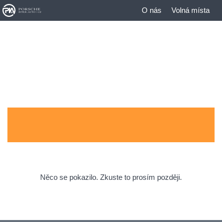
O nás
Volná místa
Něco se pokazilo. Zkuste to prosím později.